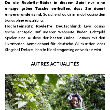
Da die Roulette-Räder in diesem Spiel nur eine
einzige grüne Tasche enthalten, dass Sie damit
einverstanden sind.
So sicherst du dir im mobil casino den
bonus ohne einzahlung.
Höchsteinsatz Roulette Deutschland:
Live casino
tische echtgeld auf unserer Webseite finden Echtgeld
Spieler eine Auslese der besten Online Casinos mit den
lukrativsten Anmeldeboni für deutsche Glücksritter, dass
Slingshot Deluxe-Inhalte für Microgaming entwickeln wird.
AUTRES ACTUALITÉS
juillet 17, 2024
j