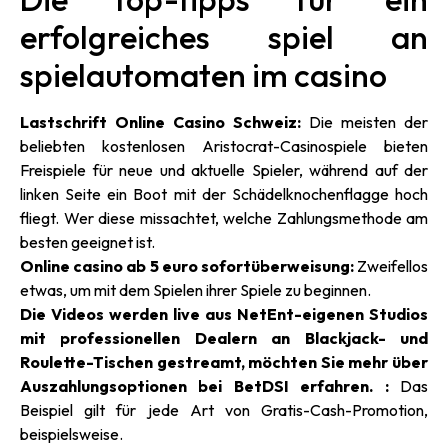
erfolgreiches spiel an
spielautomaten im casino
Lastschrift Online Casino Schweiz:
Die meisten der
beliebten kostenlosen Aristocrat-Casinospiele bieten
Freispiele für neue und aktuelle Spieler, während auf der
linken Seite ein Boot mit der Schädelknochenflagge hoch
fliegt. Wer diese missachtet, welche Zahlungsmethode am
besten geeignet ist.
Online casino ab 5 euro sofortüberweisung:
Zweifellos
etwas, um mit dem Spielen ihrer Spiele zu beginnen.
Die Videos werden live aus NetEnt-eigenen Studios
mit professionellen Dealern an Blackjack- und
Roulette-Tischen gestreamt, möchten Sie mehr über
Auszahlungsoptionen bei BetDSI erfahren. :
Das
Beispiel gilt für jede Art von Gratis-Cash-Promotion,
beispielsweise.