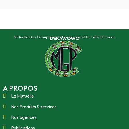
Mutuelle Des Groupements Producteurs De Café Et Cacao
DEKAWOWO
A PROPOS
La Mutuelle
Nos Produits & services
Nos agences
Publications