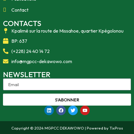
Contact
CONTACTS
Kpalimé sur la route de Missahoe, quartier Kpégolonou
BP: 637
(+228) 24 40 14 72
info@mgpcc-dekawowo.com
NEWSLETTER
S'ABONNER
Copyright © 2024 MGPCC DEKAWOWO | Powered by TixPros