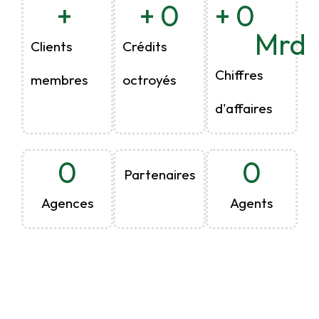
+ 
+ 
0
+ 
0
Mrd
Clients
Crédits
Chiffres
membres
octroyés
d'affaires
0
0
Partenaires
Agences
Agents