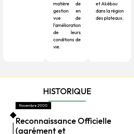
matière de
et Akébou
gestion en
dans la région
vue de
des plateaux.
l’amélioration
de leurs
conditions de
vie.
HISTORIQUE
Novembre 2000
Reconnaissance Officielle
(agrément et