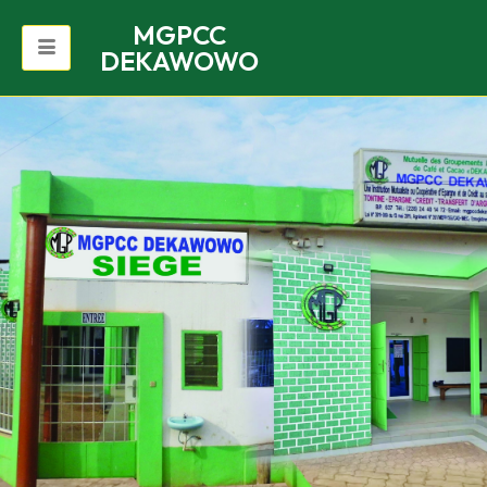
MGPCC
DEKAWOWO