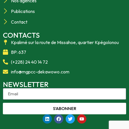
Nos agences
Publications
Contact
CONTACTS
Kpalimé sur la route de Missahoe, quartier Kpégolonou
BP: 637
(+228) 24 40 14 72
info@mgpcc-dekawowo.com
NEWSLETTER
S'ABONNER