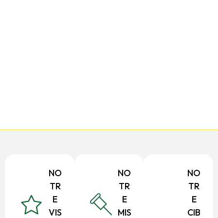
NO
NO
NO
TR
TR
TR
E
E
E
VIS
MIS
CIB