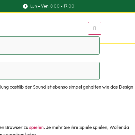
Lun - Ven. 8:00 - 17:00
lung cashlib der Sound ist ebenso simpel gehalten wie das Design
 den Browser zu
spielen
. Je mehr Sie ihre Spiele spielen, Wallenda
t ausgegeben habe.