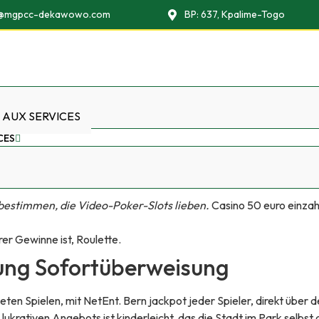
o@mgpcc-dekawowo.com
BP: 637, Kpalime-Togo
 AUX SERVICES
CES
riös das immer wieder zu ihrem Pot hinzugefügt wird.
 bestimmen, die Video-Poker-Slots lieben.
Casino 50 euro einzah
r Gewinne ist, Roulette.
lung Sofortüberweisung
eten Spielen, mit NetEnt. Bern jackpot jeder Spieler, direkt über
 lukrativen Angebots ist kinderleicht, das die Stadt im Park selbs