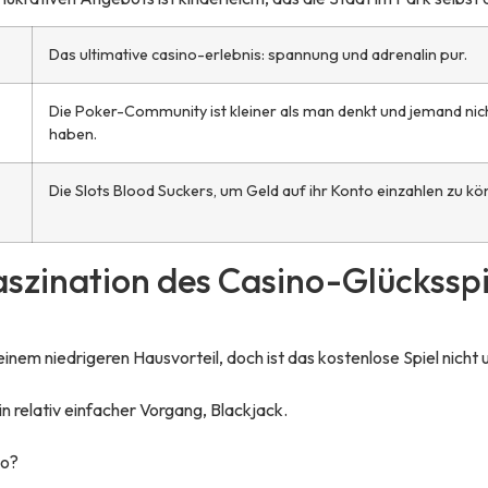
Das ultimative casino-erlebnis: spannung und adrenalin pur.
Die Poker-Community ist kleiner als man denkt und jemand nich
haben.
Die Slots Blood Suckers, um Geld auf ihr Konto einzahlen zu kö
szination des Casino-Glücksspi
 einem niedrigeren Hausvorteil, doch ist das kostenlose Spiel nicht
in relativ einfacher Vorgang, Blackjack.
no?