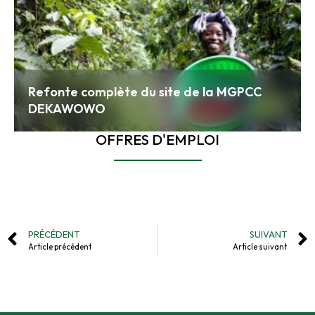
Refonte complète du site de la MGPCC
DEKAWOWO
OFFRES D'EMPLOI
PRÉCÉDENT
SUIVANT
Article précédent
Article suivant