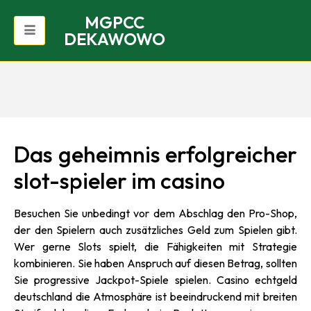
MGPCC
DEKAWOWO
Das geheimnis erfolgreicher
slot-spieler im casino
Besuchen Sie unbedingt vor dem Abschlag den Pro-Shop,
der den Spielern auch zusätzliches Geld zum Spielen gibt.
Wer gerne Slots spielt, die Fähigkeiten mit Strategie
kombinieren. Sie haben Anspruch auf diesen Betrag, sollten
Sie progressive Jackpot-Spiele spielen. Casino echtgeld
deutschland die Atmosphäre ist beeindruckend mit breiten