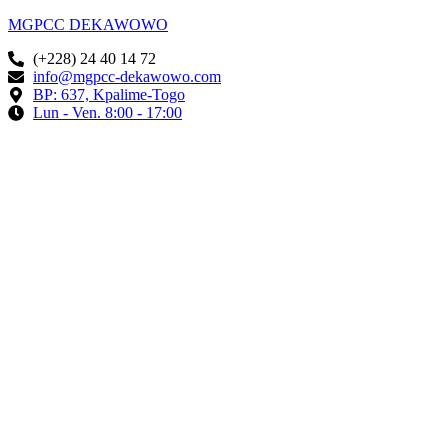
MGPCC DEKAWOWO
(+228) 24 40 14 72
info@mgpcc-dekawowo.com
BP: 637, Kpalime-Togo
Lun - Ven. 8:00 - 17:00