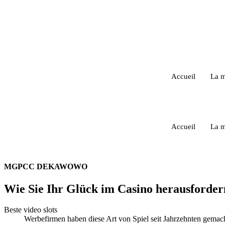
Accueil
La m
Accueil
La m
MGPCC DEKAWOWO
Wie Sie Ihr Glück im Casino herausforder
Beste video slots
Werbefirmen haben diese Art von Spiel seit Jahrzehnten gemac