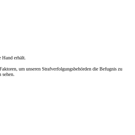
 Hand erhält.
 Faktoren, um unseren Strafverfolgungsbehörden die Befugnis zu
n sehen.