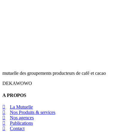
mutuelle des groupements producteurs de café et cacao
DEKAWOWO
A PROPOS
La Mutuelle
Nos Produits & services
Nos agences
Publications
Contact