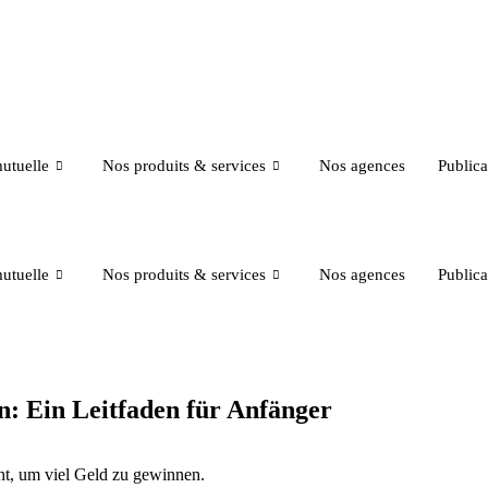
utuelle
Nos produits & services
Nos agences
Publica
utuelle
Nos produits & services
Nos agences
Publica
n: Ein Leitfaden für Anfänger
ht, um viel Geld zu gewinnen.