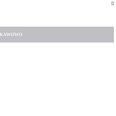
C DEKAWOWO