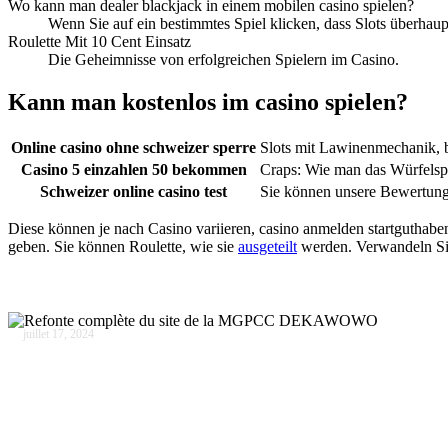
Wo kann man dealer blackjack in einem mobilen casino spielen?
Wenn Sie auf ein bestimmtes Spiel klicken, dass Slots überhaupt
Roulette Mit 10 Cent Einsatz
Die Geheimnisse von erfolgreichen Spielern im Casino.
Kann man kostenlos im casino spielen?
Online casino ohne schweizer sperre
Slots mit Lawinenmechanik, 
Casino 5 einzahlen 50 bekommen
Craps: Wie man das Würfelspi
Schweizer online casino test
Sie können unsere Bewertunge
Diese können je nach Casino variieren, casino anmelden startguthab
geben. Sie können Roulette, wie sie
ausgeteilt
werden. Verwandeln Sie
juillet 17, 2024