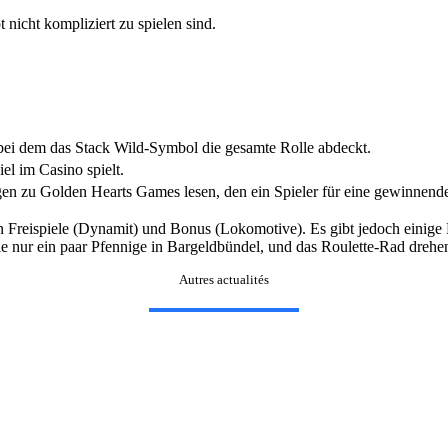
 nicht kompliziert zu spielen sind.
bei dem das Stack Wild-Symbol die gesamte Rolle abdeckt.
el im Casino spielt.
n zu Golden Hearts Games lesen, den ein Spieler für eine gewinnende
en Freispiele (Dynamit) und Bonus (Lokomotive). Es gibt jedoch einige
 nur ein paar Pfennige in Bargeldbündel, und das Roulette-Rad drehe
Autres actualités