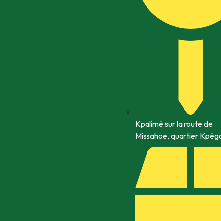
Kpalimé sur la route de
Missahoe, quartier Kpég