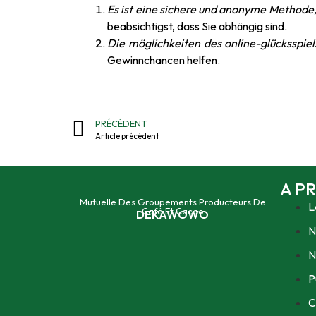
Es ist eine sichere und anonyme Methode,
beabsichtigst, dass Sie abhängig sind.
Die möglichkeiten des online-glücksspiel
Gewinnchancen helfen.
PRÉCÉDENT
Article précédent
A P
Mutuelle Des Groupements Producteurs De
L
Café Et Cacao
DEKAWOWO
N
N
P
C