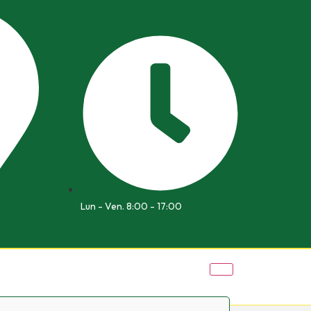
Lun - Ven. 8:00 - 17:00