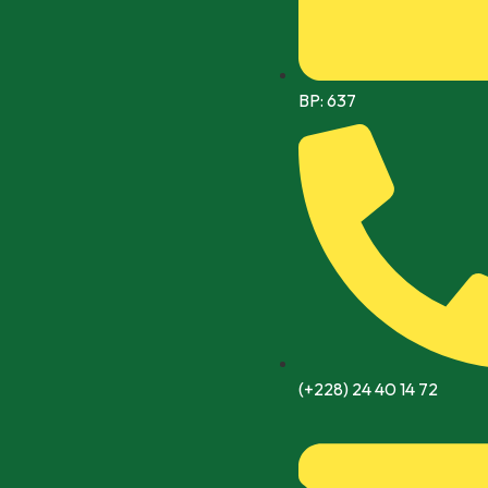
BP: 637
(+228) 24 40 14 72