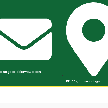
nfo@mgpcc-dekawowo.com
BP: 637, Kpalime-Togo