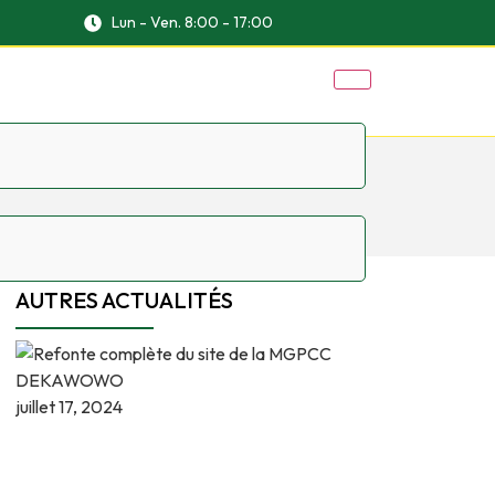
Lun - Ven. 8:00 - 17:00
AUTRES ACTUALITÉS
juillet 17, 2024
Refonte complète du site
de la MGPCC