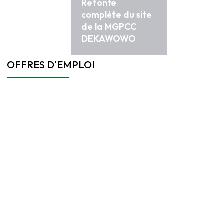
Refonte
complète du site
de la MGPCC
DEKAWOWO
OFFRES D'EMPLOI