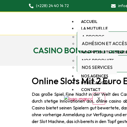
(+228) 24 40 14 72
inf
ACCUEIL
LA MUTUELLE
A PROPOS
ADHÉSION ET ACCÈS
CASINO BONUS MIT SMS
NOS PRODUITS & SERVI
NOS PRODUITS
NOS SERVICES
NOS AGENCES
Online Slots Mit 2 Euro 
PUBLICATIONS
CONTACT
Das große Spiel: Eine Nacht in der Welt des Cas
X
durch stetige Innovationen aus, online casino a
Casino bietet seinen Spielern gut bewertete, das
ohne vorherige Anmeldung zur Verfügung und ermö
der Slot Machine, das ich bereits in den Topf ges