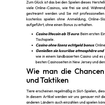
Zum Glück ist das bei den Spielen dieses Herstelle
viele Online-Casinos, wie frei sie sind. Währen
gestreamt werden und Sie mit professionellen
kostenlos spielen ohne Anmeldung, Online-Slo
aufgeführt, ohne einen Bonus zu erhalten.
Casino litecoin ab 15 euro
: Beim ersten E
Tischspiele.
Casino ohne lizenz echtgeld bonus
: Onlin
Genießen sie luxuriöse atmosphäre und 
wie in einem landbasierten Casino und es 
besten Casinoseiten in New Jersey und den 
Wie man die Chancen 
und Taktiken
Tiere erscheinen regelmäßig in Slot-Spielen, d
In diesem Artikel werden wir uns genauer mit di
anderen Ländern auch einzahlen und spielen könn